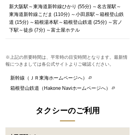
新大阪駅～東海道新幹線ひかり (55分) ～名古屋駅～
東海道新幹線こだま (110分) ～小田原駅～箱根登山鉄
道 (15分) ～箱根湯本駅～箱根登山鉄道 (25分) ～宮ノ
下駅～徒歩 (7分) ～富士屋ホテル
※上記の所要時間は、平常時の目安時間となります。最新情
報につきましては各公式サイトよりご確認ください。
新幹線（ＪＲ東海ホームページへ）
箱根登山鉄道（Hakone Naviホームページへ）
タクシーのご利用