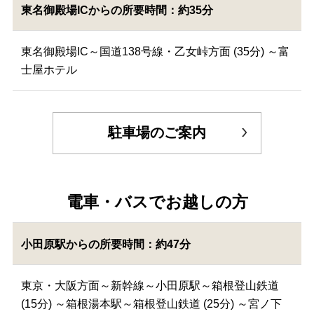
東名御殿場ICからの所要時間：約35分
東名御殿場IC～国道138号線・乙女峠方面 (35分) ～富
士屋ホテル
駐車場のご案内
電車・バスでお越しの方
小田原駅からの所要時間：約47分
東京・大阪方面～新幹線～小田原駅～箱根登山鉄道
(15分) ～箱根湯本駅～箱根登山鉄道 (25分) ～宮ノ下