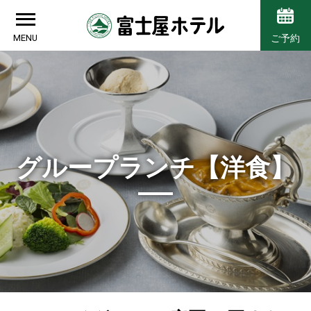
MENU
ご予約
グループランチ【洋食】