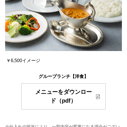
￥6,500イメージ
グループランチ【洋食】
メニューをダウンロー
ド（pdf）
※仕入れの状況により、一部内容が変更になる場合がござい