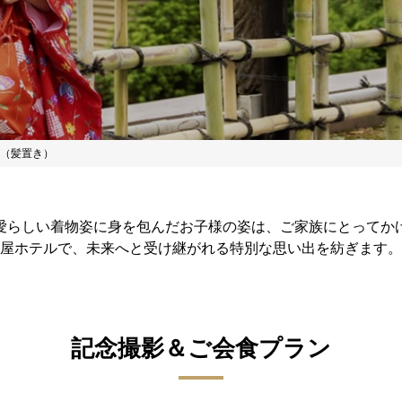
（髪置き）
愛らしい着物姿に身を包んだお子様の姿は、ご家族にとってか
屋ホテルで、未来へと受け継がれる特別な思い出を紡ぎます。
記念撮影＆ご会食プラン