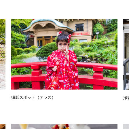
撮影スポット（テラス）
撮