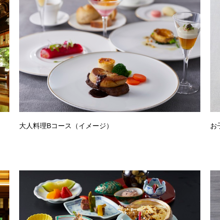
大人料理Bコース（イメージ）
お