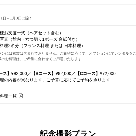
31日～1月3日は除く
様お支度一式（ヘアセット含む）
写真（館内・六つ切り1ポーズ 台紙付き）
料理2名分（フランス料理 または 日本料理）
ランには衣裳は含まれておりません。ご希望に応じて、オプションにてレンタルを
様のお料理は、ご希望に合わせてご用意いたします
ース】
¥92,000／
【Bコース】
¥82,000／
【Cコース】
¥72,000
理の内容が異なります、ご予算に応じてご予約を承ります
料理一覧
記念撮影プラン