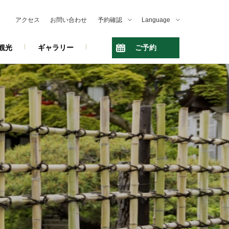
アクセス
お問い合わせ
予約確認
Language
観光
ギャラリー
ご予約