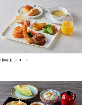
子様料理（イメージ）