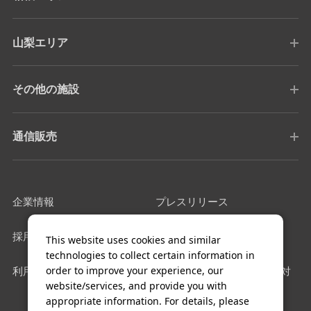
山梨エリア
その他の施設
通信販売
企業情報
プレスリリース
採用情報
サイトマップ
This website uses cookies and similar
technologies to collect certain information in
order to improve your experience, our
利用規約
カスタマーハラスメントに対
website/services, and provide you with
する基本方針
appropriate information. For details, please