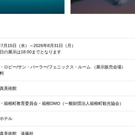
6年7月15日（水）～2026年8月31日（月）
日の展示は18:00までとなります
・ロビー/サン・パーラー/フェニックス・ルーム （展示販売会場）
料
真美術館
・箱根町教育委員会・箱根DMO（一般財団法人箱根町観光協会）
屋ホテル
真美術館 遠藤桂