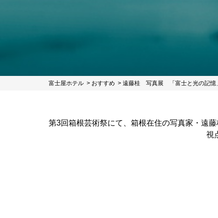
富士屋ホテル
おすすめ
遠藤桂 写真展 「富士と光の記憶
第3回箱根芸術祭にて、箱根在住の写真家・遠
視