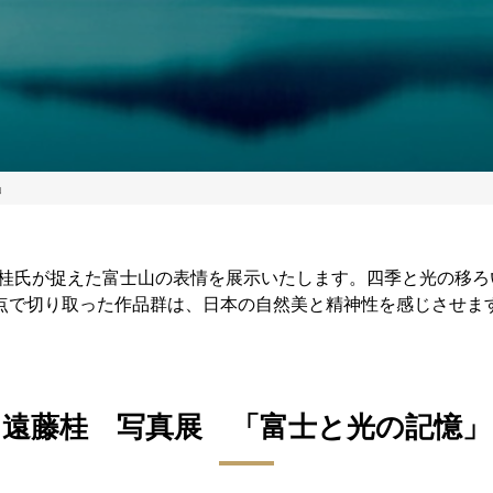
」
藤桂氏が捉えた富士山の表情を展示いたします。四季と光の移ろ
点で切り取った作品群は、日本の自然美と精神性を感じさせま
遠藤桂 写真展 「富士と光の記憶」