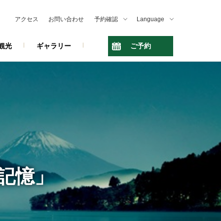
アクセス
お問い合わせ
予約確認
Language
観光
ギャラリー
ご予約
記憶」