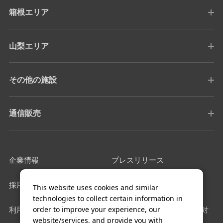
箱根エリア
山梨エリア
その他の施設
通信販売
企業情報
プレスリリース
採用情報
サイトマップ
This website uses cookies and similar
technologies to collect certain information in
order to improve your experience, our
利用規約
カスタマーハラスメントに対
website/services, and provide you with
する基本方針