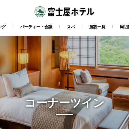
ング
パーティー・会議
スパ
施設一覧
周辺
コーナーツイン