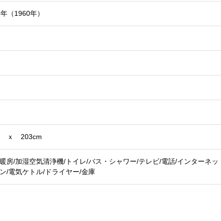
5年（1960年）
m ｘ 203cm
暖房/加湿空気清浄機/トイレ/バス・シャワー/テレビ/電話/インターネット
ン/電気ケトル/ドライヤー/金庫