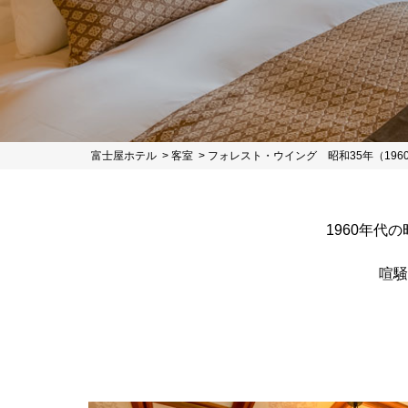
富士屋ホテル
客室
フォレスト・ウイング 昭和35年（196
1960年
喧騒