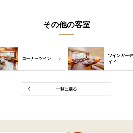
その他の客室
ツインガーデ
コーナーツイン
イド
一覧に戻る