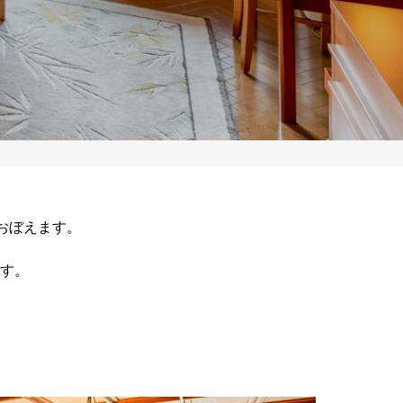
おぼえます。
す。