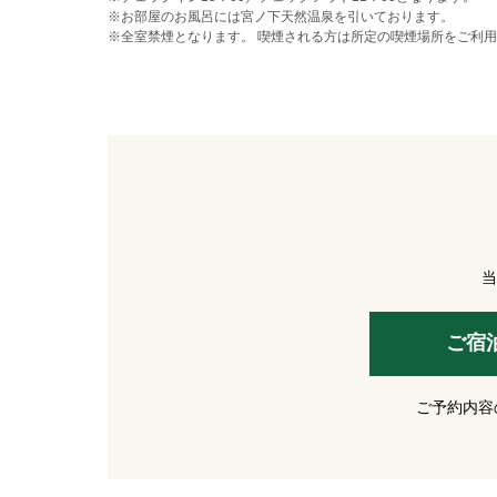
※お部屋のお風呂には宮ノ下天然温泉を引いております。
※全室禁煙となります。 喫煙される方は所定の喫煙場所をご利
当
ご宿
ご予約内容