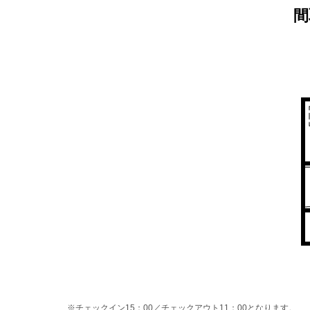
間
※チェックイン15：00／チェックアウト11：00となります。