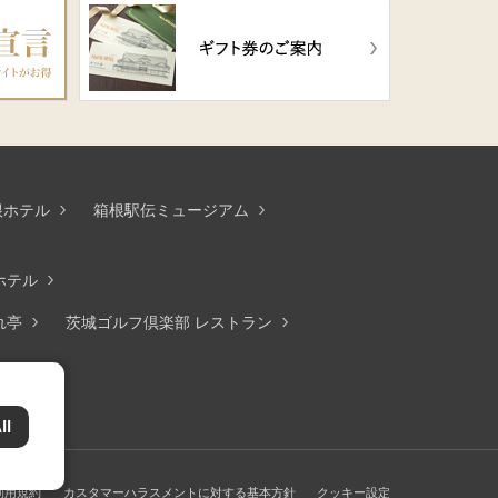
根ホテル
箱根駅伝ミュージアム
ホテル
れ亭
茨城ゴルフ倶楽部 レストラン
ll
利用規約
カスタマーハラスメントに対する基本方針
クッキー設定