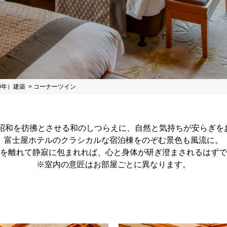
0年）建築
コーナーツイン
代の昭和を彷彿とさせる和のしつらえに、自然と気持ちが安らぎを
富士屋ホテルのクラシカルな宿泊棟をのぞむ景色も風流に。
を離れて静寂に包まれれば、心と身体が研ぎ澄まされるはずで
※室内の意匠はお部屋ごとに異なります。