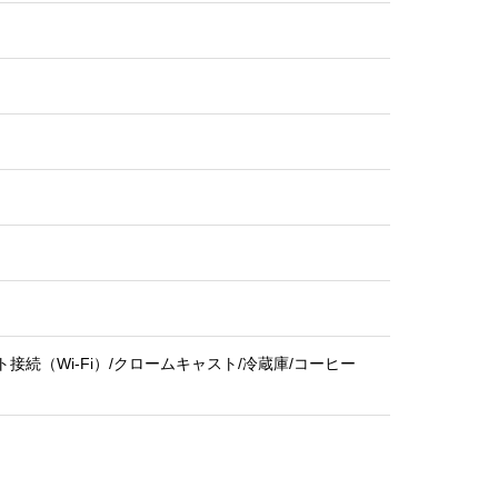
接続（Wi-Fi）/クロームキャスト/冷蔵庫/コーヒー