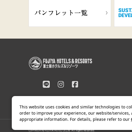
This website uses cookies and similar technologies to col
order to improve your experience, our website/services,
appropriate information. For details, please refer to our
COPYRIGHT© FUJIYA HOTEL Co.,Ltd. All Rights Reserved.