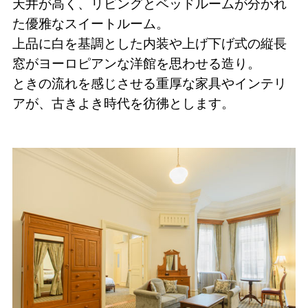
天井が高く、リビングとベッドルームが分かれ
た優雅なスイートルーム。
上品に白を基調とした内装や上げ下げ式の縦長
窓がヨーロピアンな洋館を思わせる造り。
ときの流れを感じさせる重厚な家具やインテリ
アが、古きよき時代を彷彿とします。