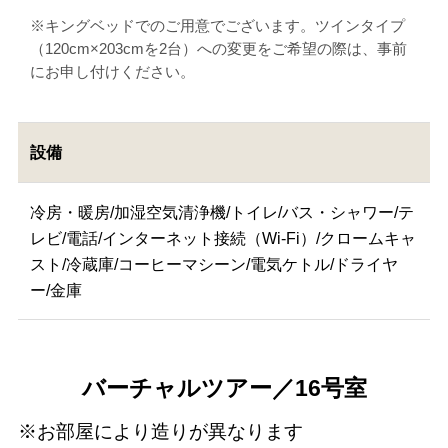
※キングベッドでのご用意でございます。ツインタイプ
（120cm×203cmを2台）への変更をご希望の際は、事前
にお申し付けください。
設備
冷房・暖房/加湿空気清浄機/トイレ/バス・シャワー/テ
レビ/電話/インターネット接続（Wi-Fi）/クロームキャ
スト/冷蔵庫/コーヒーマシーン/電気ケトル/ドライヤ
ー/金庫
バーチャルツアー／16号室
※お部屋により造りが異なります